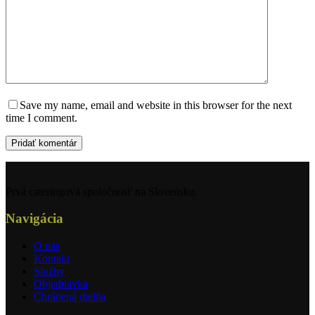
Save my name, email and website in this browser for the next
time I comment.
Pridať komentár
Prvá cateringová spoločnosť na Slovensku.
Navigácia
O nás
Kontakt
Služby
Objednávka
Chránená dielňa