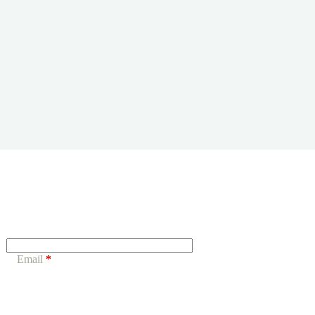
Email
*